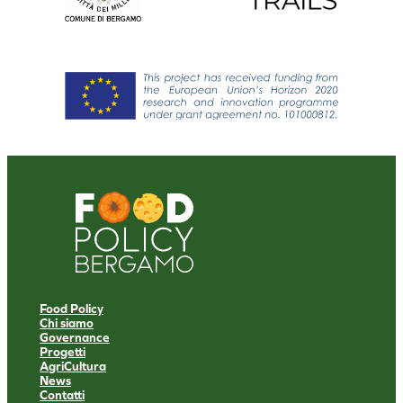
Food Policy
Chi siamo
Governance
Progetti
AgriCultura
News
Contatti