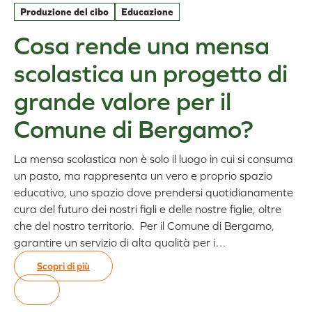
Dirama
Produzione del cibo
Educazione
23.06
Cosa rende una mensa
scolastica un progetto di
grande valore per il
Comune di Bergamo?
La mensa scolastica non è solo il luogo in cui si consuma
un pasto, ma rappresenta un vero e proprio spazio
educativo, uno spazio dove prendersi quotidianamente
cura del futuro dei nostri figli e delle nostre figlie, oltre
che del nostro territorio. Per il Comune di Bergamo,
garantire un servizio di alta qualità per i…
Scopri di più
:
Cosa