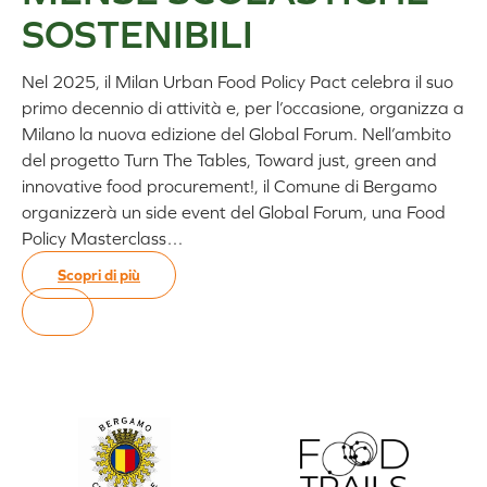
SOSTENIBILI
Nel 2025, il Milan Urban Food Policy Pact celebra il suo
primo decennio di attività e, per l’occasione, organizza a
Milano la nuova edizione del Global Forum. Nell’ambito
del progetto Turn The Tables, Toward just, green and
innovative food procurement!, il Comune di Bergamo
organizzerà un side event del Global Forum, una Food
Policy Masterclass…
Scopri di più
:
FOOD
POLICY
MASTERCLASS
SULLE
MENSE
SCOLASTICHE
SOSTENIBILI