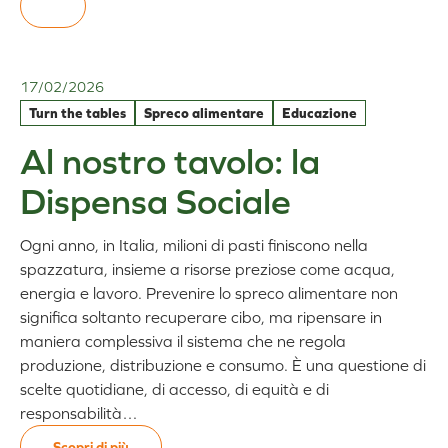
:
Al
nostro
tavolo:
Aretè
17/02/2026
Cooperativa
Turn the tables
Spreco alimentare
Educazione
Sociale
Al nostro tavolo: la
Dispensa Sociale
Ogni anno, in Italia, milioni di pasti finiscono nella
spazzatura, insieme a risorse preziose come acqua,
energia e lavoro. Prevenire lo spreco alimentare non
significa soltanto recuperare cibo, ma ripensare in
maniera complessiva il sistema che ne regola
produzione, distribuzione e consumo. È una questione di
scelte quotidiane, di accesso, di equità e di
responsabilità…
Scopri di più