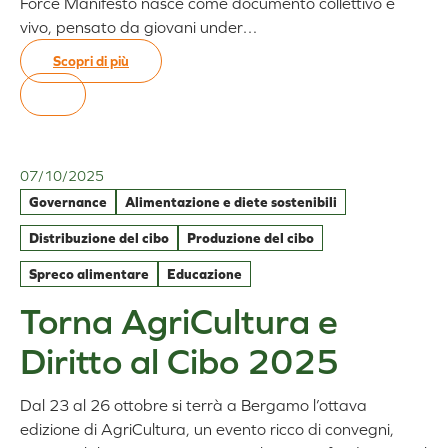
Force Manifesto nasce come documento collettivo e
vivo, pensato da giovani under…
Scopri di più
:
Youth
Task
Force
Manifesto
07/10/2025
Governance
Alimentazione e diete sostenibili
Distribuzione del cibo
Produzione del cibo
Spreco alimentare
Educazione
Torna AgriCultura e
Diritto al Cibo 2025
Dal 23 al 26 ottobre si terrà a Bergamo l’ottava
edizione di AgriCultura, un evento ricco di convegni,