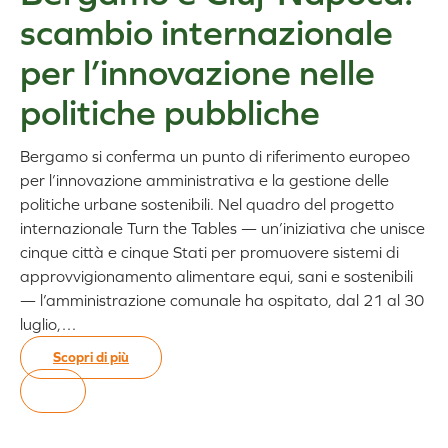
scambio internazionale
per l’innovazione nelle
politiche pubbliche
Bergamo si conferma un punto di riferimento europeo
per l’innovazione amministrativa e la gestione delle
politiche urbane sostenibili. Nel quadro del progetto
internazionale Turn the Tables — un’iniziativa che unisce
cinque città e cinque Stati per promuovere sistemi di
approvvigionamento alimentare equi, sani e sostenibili
— l’amministrazione comunale ha ospitato, dal 21 al 30
luglio,…
Scopri di più
:
Bergamo
e